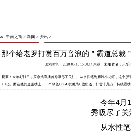
中南之窗
>
新闻
>
资讯
>
那个给老罗打赏百万音浪的＂霸道总裁
发布时间：2020-05-15 15:30:14 来源：未知 作者：乐
摘要：今年4月1日，罗永浩直播首秀吸尽了关注。 从水性笔到麻辣小龙虾，这个胖
1.1亿。而在他的金主榜上，一个绿色LOGO的账号C位出道，打赏十几万，持续霸
他也火了！ 敲黑板，重点来了！ 5
今年4月
秀吸尽了关
从水性笔