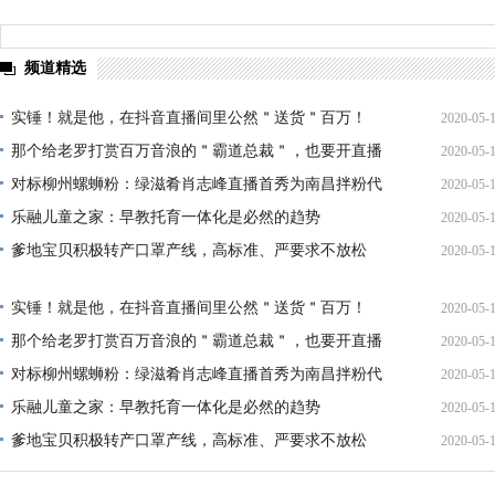
频道精选
实锤！就是他，在抖音直播间里公然＂送货＂百万！
2020-05-
那个给老罗打赏百万音浪的＂霸道总裁＂，也要开直播
2020-05-
15:39:
啦
对标柳州螺蛳粉：绿滋肴肖志峰直播首秀为南昌拌粉代
2020-05-
15:30:
言
乐融儿童之家：早教托育一体化是必然的趋势
2020-05-
11:38:
爹地宝贝积极转产口罩产线，高标准、严要求不放松
2020-05-
09:34:
10:16:
实锤！就是他，在抖音直播间里公然＂送货＂百万！
2020-05-
那个给老罗打赏百万音浪的＂霸道总裁＂，也要开直播
2020-05-
15:39:
啦
对标柳州螺蛳粉：绿滋肴肖志峰直播首秀为南昌拌粉代
2020-05-
15:30:
言
乐融儿童之家：早教托育一体化是必然的趋势
2020-05-
11:38:
爹地宝贝积极转产口罩产线，高标准、严要求不放松
2020-05-
09:34:
10:16: