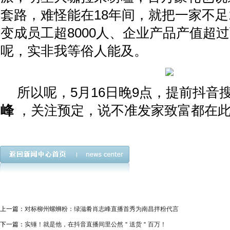
套路，难怪能在18年间，就把一家不足
变成员工超8000人、企业产品产值超
呢，实非我等俗人能及。
所以呢，5月16日晚9点，提前抖音
峰
，关注预定，说不准发家致富都在此
上一篇：
对标柳州螺蛳粉：绿滋肴肖志峰直播首秀为南昌拌粉代言
下一篇：
实锤！就是他，在抖音直播间里公然＂送货＂百万！