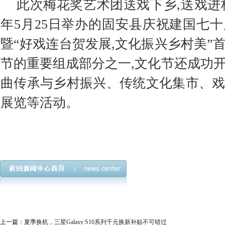
此次梅花奖艺术团送戏下乡,送戏进校
年5月25日举办的固安县庆祝建国七
暨“好戏连台贺发展,文化振兴乡村美”
节的重要组成部分之一,文化节还成功
曲传承与乡村振兴、传统文化集市、
展览等活动。
上一篇：
夏季换机，三星Galaxy S10系列千元换新补贴不可错过