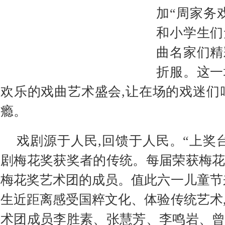
加“周家务
和小学生们
曲名家们精
折服。这一
欢乐的戏曲艺术盛会,让在场的戏迷们
瘾。
戏剧源于人民,回馈于人民。“上奖
剧梅花奖获奖者的传统。每届荣获梅
梅花奖艺术团的成员。值此六一儿童节
生近距离感受国粹文化、体验传统艺术
术团成员李胜素、张慧芳、李鸣岩、