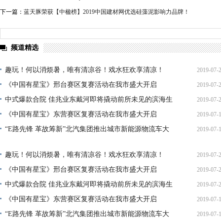
下一篇：
蓝天豚荣获【中楹榜】2019中国建材网优选硅藻泥影响力品牌！
频道精选
趣玩！何以消烦暑，唯有清凉谷！戏水狂欢享清凉！
2019-07-
《中国有星宝》邢台赛区复赛活动在我市盛大开启
2019-07-
14:40:
中式爆款合院 佳兆业东戴河即将撬动前所未见的滨海生
2019-07-
14:16:
《中国有星宝》东营赛区复赛活动在我市盛大开启
2019-07-
11:20:
“E路先锋 革故筹新”北汽集团推出城市新能源物流车大
2019-07-
15:47:
17:57:
趣玩！何以消烦暑，唯有清凉谷！戏水狂欢享清凉！
2019-07-
《中国有星宝》邢台赛区复赛活动在我市盛大开启
2019-07-
14:40:
中式爆款合院 佳兆业东戴河即将撬动前所未见的滨海生
2019-07-
14:16:
《中国有星宝》东营赛区复赛活动在我市盛大开启
2019-07-
11:20:
“E路先锋 革故筹新”北汽集团推出城市新能源物流车大
2019-07-
15:47: