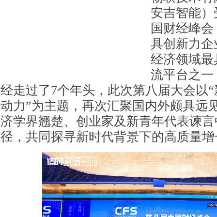
安吉智能）受
国财经峰会
具创新力企
经济领域最
流平台之一
经走过了7个年头，此次第八届大会以
动力”为主题，再次汇聚国内外颇具远
济学界翘楚、创业家及新青年代表谏言
径，共同探寻新时代背景下的高质量增