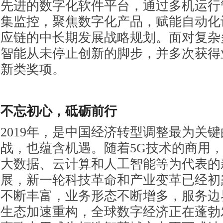
先进的数字化软件平台，通过多机运行
集监控，聚焦数字化产品，赋能自动化
应链的中长期发展战略规划。面对复杂
智能从未停止创新的脚步，并多次获得
新类奖项。
不忘初心，砥砺前行
2019年，是中国经济转型调整最为关
战，也蕴含机遇。随着5G技术的商用
大数据、云计算和人工智能等为代表的
展，新一轮科技革命和产业变革已经初
不断丰富，业务形态不断增多，服务边
生态加速重构，全球数字经济正在蓬勃