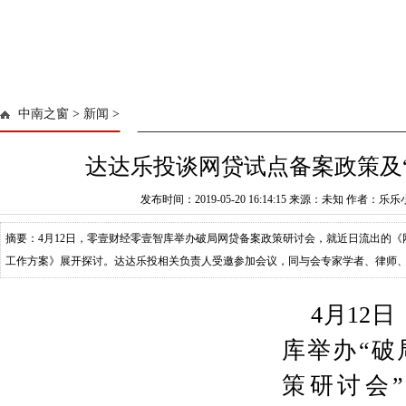
中南之窗
>
新闻
>
达达乐投谈网贷试点备案政策及“
发布时间：2019-05-20 16:14:15 来源：未知 作者：乐
摘要：4月12日，零壹财经零壹智库举办破局网贷备案政策研讨会，就近日流出的
工作方案》展开探讨。达达乐投相关负责人受邀参加会议，同与会专家学者、律师、
试点备案政策从立法层、自律组织
4月12
库举办“破
策研讨会