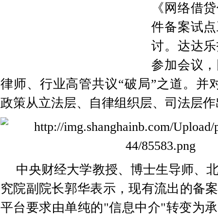
《网络借贷
件备案试点
讨。达达乐
参加会议，
律师、行业高管共议“破局”之道。并对
政策从立法层、自律组织层、司法层作
中央财经大学教授、博士生导师、
究院副院长郭华表示，现有流出的备
平台要求由单纯的"信息中介"转变为