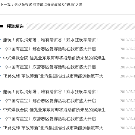
下一篇：
达达乐投谈网贷试点备案政策及“破局”之道
频道精选
趣玩！何以消烦暑，唯有清凉谷！戏水狂欢享清凉！
2019-07-
《中国有星宝》邢台赛区复赛活动在我市盛大开启
2019-07-
14:40:
中式爆款合院 佳兆业东戴河即将撬动前所未见的滨海生
2019-07-
14:16:
《中国有星宝》东营赛区复赛活动在我市盛大开启
2019-07-
11:20:
“E路先锋 革故筹新”北汽集团推出城市新能源物流车大
2019-07-
15:47:
17:57:
趣玩！何以消烦暑，唯有清凉谷！戏水狂欢享清凉！
2019-07-
《中国有星宝》邢台赛区复赛活动在我市盛大开启
2019-07-
14:40:
中式爆款合院 佳兆业东戴河即将撬动前所未见的滨海生
2019-07-
14:16:
《中国有星宝》东营赛区复赛活动在我市盛大开启
2019-07-
11:20:
“E路先锋 革故筹新”北汽集团推出城市新能源物流车大
2019-07-
15:47: