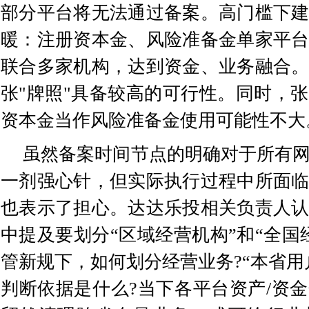
部分平台将无法通过备案。高门槛下
暖：注册资本金、风险准备金单家平
联合多家机构，达到资金、业务融合
张"牌照"具备较高的可行性。同时，
资本金当作风险准备金使用可能性不大
虽然备案时间节点的明确对于所有
一剂强心针，但实际执行过程中所面
也表示了担心。达达乐投相关负责人
中提及要划分“区域经营机构”和“全国
管新规下，如何划分经营业务?“本省用户
判断依据是什么?当下各平台资产/资