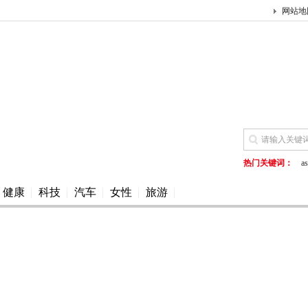
网站地
热门关键词：
as
健康
科技
汽车
女性
旅游