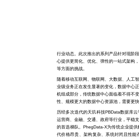
行业动态。此次推出的系列产品针对现阶
心提供更简化、优化、弹性的一站式架构
等方面的挑战。
随着移动互联网、物联网、大数据、人工
业级业务正在发生显著的变化，数据中心
机组成部分，传统数据中心面临着不得不
性、规模更大的数据中心资源池，需要更
历经多次迭代的天玑科技
PBData数据
运营商、金融、交通、政府等行业，平稳支持
的首选梯队。PhegData-X为传统企
代价格昂贵、架构复杂、系统封闭且性能存在瓶