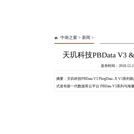
中南之窗
>
新闻
>
天玑科技PBData V3 
发布时间：2018-12-
摘要：天玑科技PBData V3 PhegData -X
式发布新一代数据库云平台 PBData V3系列与海量分布式
并于 2011 年成功上市（股