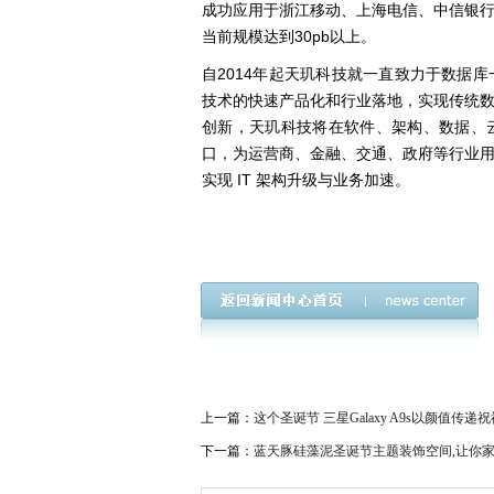
成功应用于浙江移动、上海电信、中信银
当前规模达到30pb以上。
自
2014年起天玑科技就一直致力于数据
技术的快速产品化和行业落地，实现传统数
创新，天玑科技将在软件、架构、数据、
口，为运营商、金融、交通、政府等行业
实现
IT 架构升级与业务加速。
上一篇：
这个圣诞节 三星Galaxy A9s以颜值传递祝
下一篇：
蓝天豚硅藻泥圣诞节主题装饰空间,让你