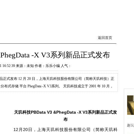
返回首页
&PhegData -X V3系列新品正式发布
21 16:52:39 来源：未知 作者：乐乐小编 人气：
 V3系列新品正式发布 12 月 20 日，上海天玑科技股份有限公司（简称天玑科技）正
存储 平台 PhegData -X V3系列。 天玑科技成立于 2001 年 10 月，
天玑科技PBData V3 &PhegData -X V3系列新品正式发
布
趣玩
12
月
20
日，上海天玑科技股份有限公司（简称天玑科