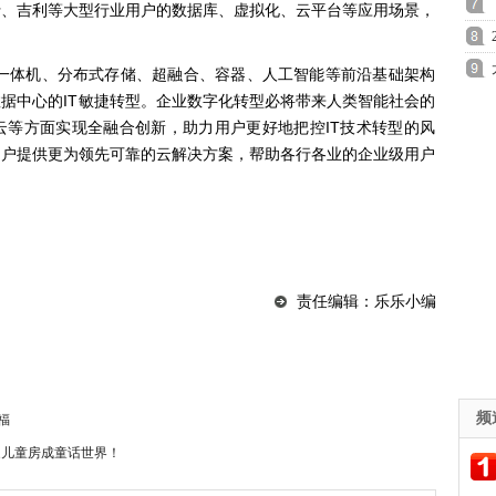
行、吉利等大型行业用户的数据库、虚拟化、云平台等应用场景，
库一体机、分布式存储、超融合、容器、人工智能等前沿基础架构
据中心的IT敏捷转型。企业数字化转型必将带来人类智能社会的
云等方面实现全融合创新，助力用户更好地把控IT技术转型的风
用户提供更为领先可靠的云解决方案
，帮助各行各业的企业级用户
责任编辑：乐乐小编
频
福
家儿童房成童话世界！